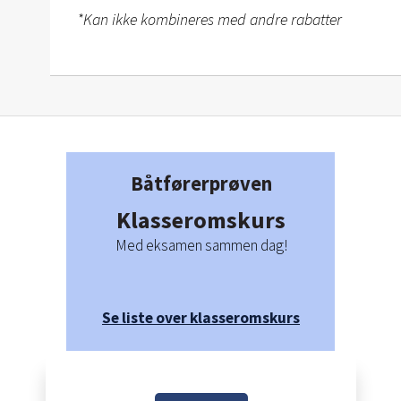
*Kan ikke kombineres med andre rabatter
Båtførerprøven
Klasseromskurs
Med eksamen sammen dag!
Se liste over klasseromskurs