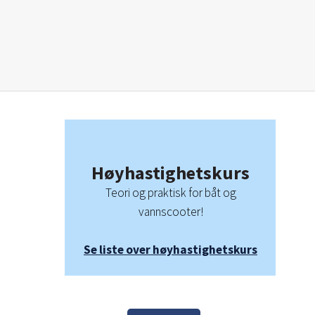
Høyhastighetskurs
Teori og praktisk for båt og
vannscooter!
Se liste over høyhastighetskurs