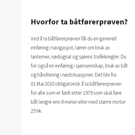
Hvorfor ta båtførerprøven?
Ved å ta båtførerprøven får du en generell
innføring i navigasjon, lærer om bruk av
lanterner, nødsignal og sjøens trafikkregler. Du
for også en innføring i sjømannskap, bruk av båt
og håndtering i nødsituasjoner. Det ble fra
01.Mai 2010 obligatorisk å ta båtførerprøven
for alle som er født etter 1979 som skal føre
båt lengre enn 8 meter eller med større motor
25 hk.