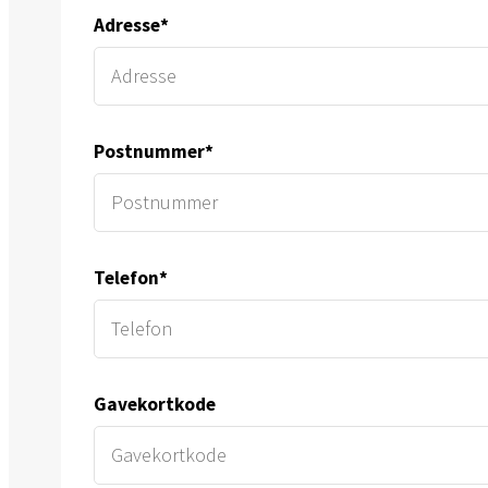
Adresse*
Postnummer*
Telefon*
Gavekortkode