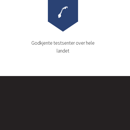
Godkjente testsenter over hele
landet