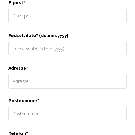
E-post*
Fødselsdato* (dd.mm.yyyy)
Adresse*
Postnummer*
Telefon*