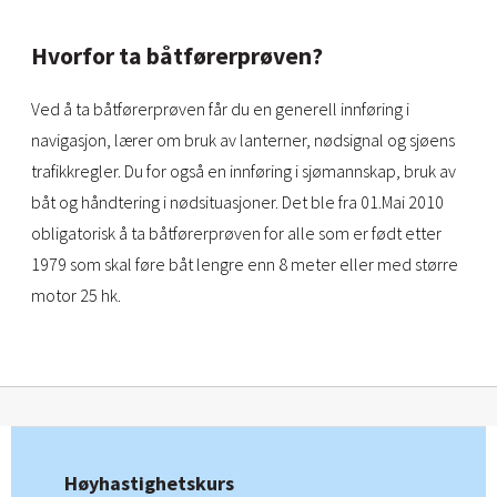
Hvorfor ta båtførerprøven?
Ved å ta båtførerprøven får du en generell innføring i
navigasjon, lærer om bruk av lanterner, nødsignal og sjøens
trafikkregler. Du for også en innføring i sjømannskap, bruk av
båt og håndtering i nødsituasjoner. Det ble fra 01.Mai 2010
obligatorisk å ta båtførerprøven for alle som er født etter
1979 som skal føre båt lengre enn 8 meter eller med større
motor 25 hk.
Høyhastighetskurs