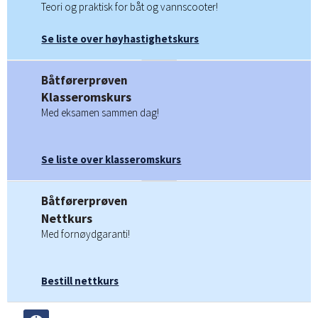
Teori og praktisk for båt og vannscooter!
Se liste over høyhastighetskurs
Båtførerprøven
Klasseromskurs
Med eksamen sammen dag!
Se liste over klasseromskurs
Båtførerprøven
Nettkurs
Med fornøydgaranti!
Bestill nettkurs