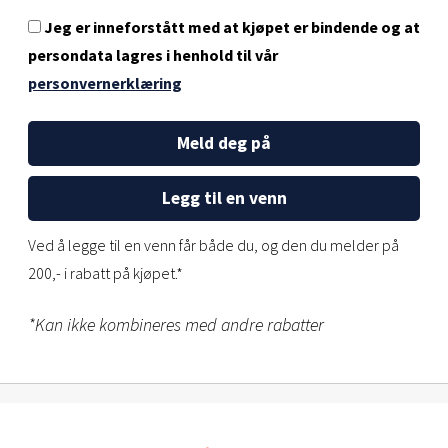
Jeg er inneforstått med at kjøpet er bindende og at
persondata lagres i henhold til vår
personvernerklæring
Meld deg på
Legg til en venn
Ved å legge til en venn får både du, og den du melder på
200,- i rabatt på kjøpet.*
*Kan ikke kombineres med andre rabatter