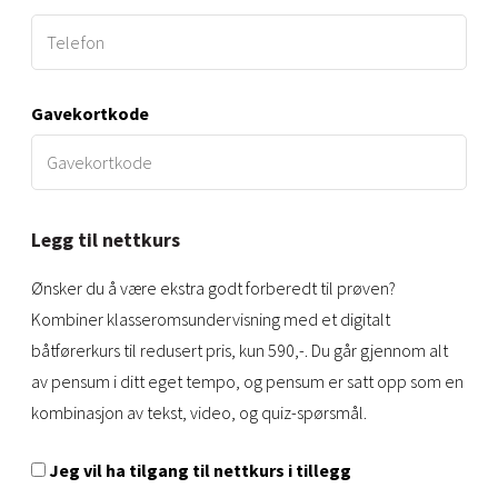
Gavekortkode
Legg til nettkurs
Ønsker du å være ekstra godt forberedt til prøven?
Kombiner klasseromsundervisning med et digitalt
båtførerkurs til redusert pris, kun 590,-. Du går gjennom alt
av pensum i ditt eget tempo, og pensum er satt opp som en
kombinasjon av tekst, video, og quiz-spørsmål.
Jeg vil ha tilgang til nettkurs i tillegg