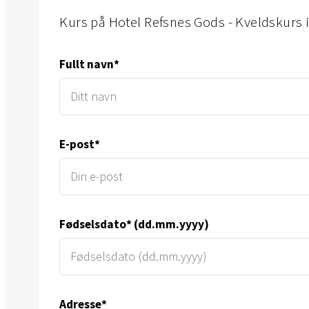
kurs på Hotel Refsnes Gods - Kveldskurs i 
Fullt navn*
E-post*
Fødselsdato* (dd.mm.yyyy)
Adresse*