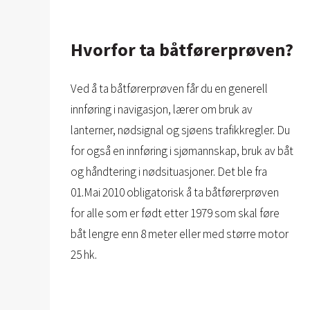
Hvorfor ta båtførerprøven?
Ved å ta båtførerprøven får du en generell
innføring i navigasjon, lærer om bruk av
lanterner, nødsignal og sjøens trafikkregler. Du
for også en innføring i sjømannskap, bruk av båt
og håndtering i nødsituasjoner. Det ble fra
01.Mai 2010 obligatorisk å ta båtførerprøven
for alle som er født etter 1979 som skal føre
båt lengre enn 8 meter eller med større motor
25 hk.