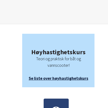
Høyhastighetskurs
Teori og praktisk for båt og
vannscooter!
Se liste over høyhastighetskurs