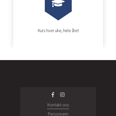
Kurs hver uke, hele året
Kontakt oss
Personvern