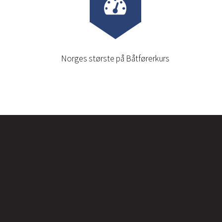
Norges største på Båtførerkurs