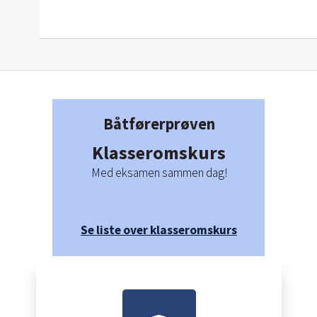
Båtførerprøven
Klasseromskurs
Med eksamen sammen dag!
Se liste over klasseromskurs