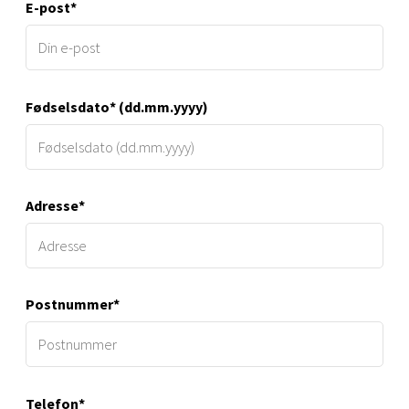
E-post*
Fødselsdato* (dd.mm.yyyy)
Adresse*
Postnummer*
Telefon*