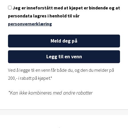
Jeg er inneforstått med at kjøpet er bindende og at
persondata lagres i henhold til vår
personvernerklæring
Meld deg på
Legg til en venn
Ved å legge til en venn får både du, og den du melder på
200,- i rabatt på kjøpet.*
*Kan ikke kombineres med andre rabatter