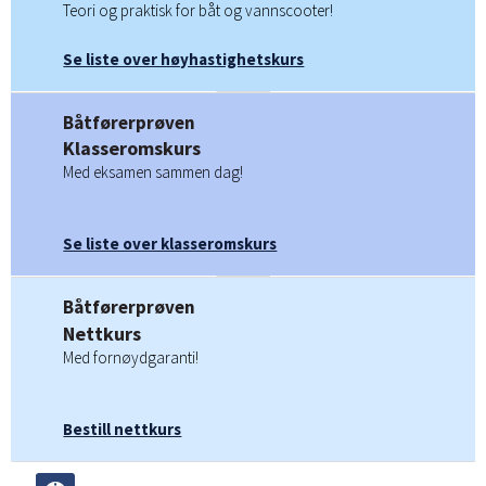
Teori og praktisk for båt og vannscooter!
Se liste over høyhastighetskurs
Båtførerprøven
Klasseromskurs
Med eksamen sammen dag!
Se liste over klasseromskurs
Båtførerprøven
Nettkurs
Med fornøydgaranti!
Bestill nettkurs