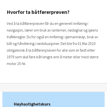
Hvorfor ta båtførerprøven?
Ved å ta båtførerprøven får du en generell innføring i
navigasjon, lærer om bruk av lanterner, nødsignal og sjøens
trafikkregler. Du for også en innføring i sjømannskap, bruk av
båt og håndtering i nødsituasjoner. Det ble fra 01.Mai 2010
obligatorisk å ta båtførerprøven for alle som er født etter
1979 som skal føre båt lengre enn 8 meter eller med større
motor 25 hk.
Høyhastighetskurs