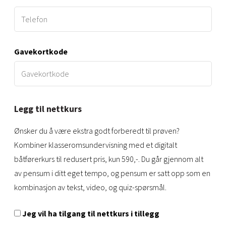
Gavekortkode
Legg til nettkurs
Ønsker du å være ekstra godt forberedt til prøven?
Kombiner klasseromsundervisning med et digitalt
båtførerkurs til redusert pris, kun 590,-. Du går gjennom alt
av pensum i ditt eget tempo, og pensum er satt opp som en
kombinasjon av tekst, video, og quiz-spørsmål.
Jeg vil ha tilgang til nettkurs i tillegg