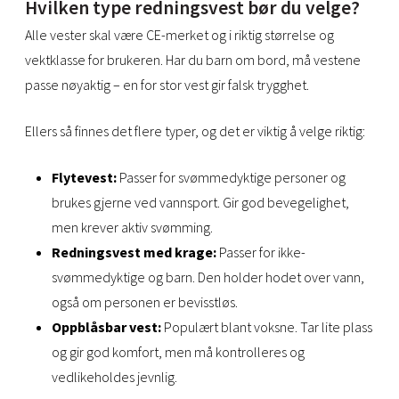
Hvilken type redningsvest bør du velge?
Alle vester skal være CE-merket og i riktig størrelse og
vektklasse for brukeren. Har du barn om bord, må vestene
passe nøyaktig – en for stor vest gir falsk trygghet.
Ellers så finnes det flere typer, og det er viktig å velge riktig:
Flytevest:
Passer for svømmedyktige personer og
brukes gjerne ved vannsport. Gir god bevegelighet,
men krever aktiv svømming.
Redningsvest med krage:
Passer for ikke-
svømmedyktige og barn. Den holder hodet over vann,
også om personen er bevisstløs.
Oppblåsbar vest:
Populært blant voksne. Tar lite plass
og gir god komfort, men må kontrolleres og
vedlikeholdes jevnlig.