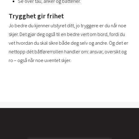
Se over tau, anker og batterier.
Trygghet gir frihet
Jo bedre du kjenner utstyret ditt, jo tryggere er du når noe
skjer. Det gjør deg også til en bedre vert om bord, fordi du
vet hvordan du skal sikre både deg selv og andre. Og det er
nettopp dét båtførerrollen handler om: ansvar, oversikt og
ro – også når noe uventet skjer.