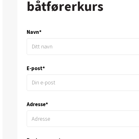
båtførerkurs
Navn*
E-post*
Adresse*