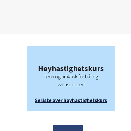
Høyhastighetskurs
Teori og praktisk for båt og
vannscooter!
Se liste over høyhastighetskurs