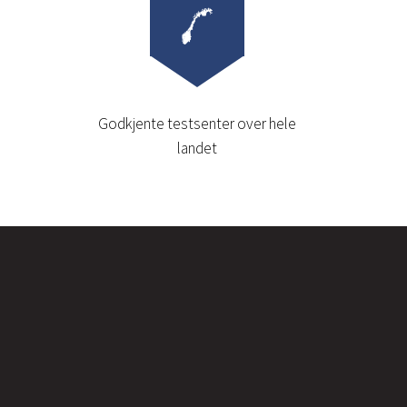
Godkjente testsenter over hele
landet