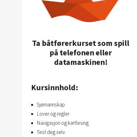
Ta båtførerkurset som spill
på telefonen eller
datamaskinen!
Kursinnhold:
Sjømannskap
Lover og regler
Navigasjon og kartlesing
Test deg selv