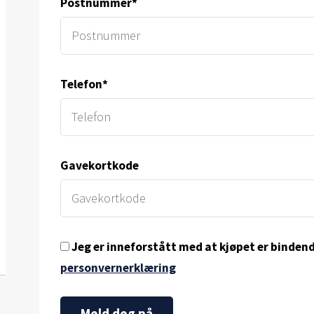
Postnummer*
Telefon*
Gavekortkode
Jeg er inneforstått med at kjøpet er bindend
personvernerklæring
Meld deg på